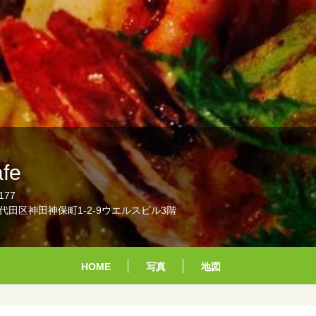
fe
177
代田区神田神保町1-2-9ウエルスビル3階
HOME
写真
地図