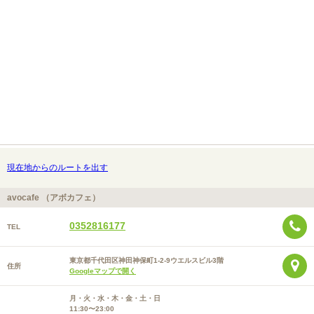
現在地からのルートを出す
avocafe （アボカフェ）
0352816177
TEL
東京都千代田区神田神保町1-2-9ウエルスビル3階
住所
Googleマップで開く
月・火・水・木・金・土・日
11:30〜23:00