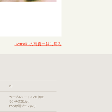
avocafe の写真一覧に戻る
23
カップルシート＆2名個室
ランチ営業あり
飲み放題プランあり