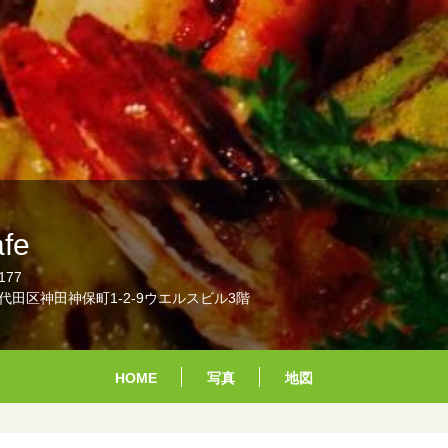
fe
177
代田区神田神保町1-2-9ウエルスビル3階
HOME
写真
地図