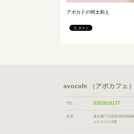
アボカドの明太和え
avocafe （アボカフェ
0352816177
TEL
住所
東京都千代田区神田神保町1
エルスビル3階