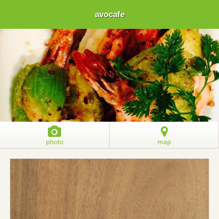
avocafe
photo
map